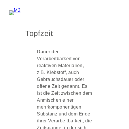
Zum
Inhalt
springen
Topfzeit
Dauer der
Verarbeitbarkeit von
reaktiven Materialien,
z.B. Klebstoff, auch
Gebrauchsdauer oder
offene Zeit genannt. Es
ist die Zeit zwischen dem
Anmischen einer
mehrkomponentigen
Substanz und dem Ende
ihrer Verarbeitbarkeit, die
Zeitspanne, in der sich