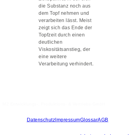
die Substanz noch aus
dem Topf nehmen und
verarbeiten lässt. Meist
zeigt sich das Ende der
Topfzeit durch einen
deutlichen
Viskositätsanstieg, der
eine weitere
Verarbeitung verhindert.
M2 Entwicklungs-, Produktions- & Vertriebs-GmbH
Datenschutz
Impressum
Glossar
AGB