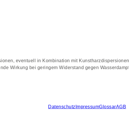
ionen, eventuell in Kombination mit Kunstharz­dispersionen.
ende Wirkung bei geringem Widerstand gegen Wasserdampfd
Datenschutz
Impressum
Glossar
AGB