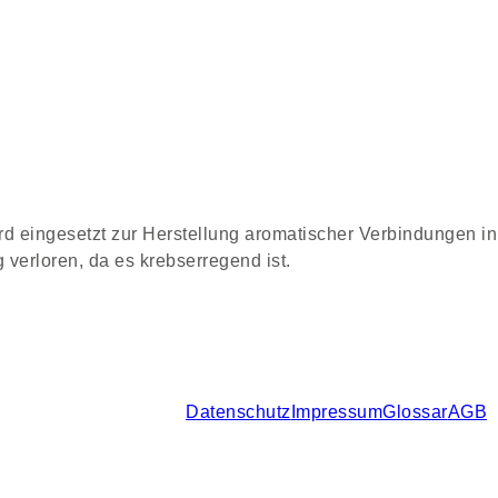
ird eingesetzt zur Herstellung aromatischer Verbindungen i
verloren, da es krebserregend ist.
Datenschutz
Impressum
Glossar
AGB