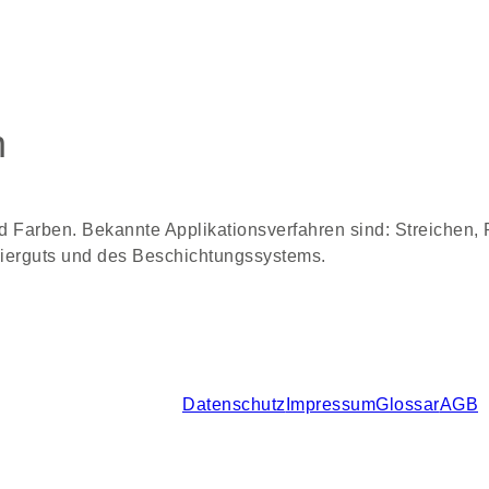
n
 Farben. Bekannte Applikationsverfahren sind: Streichen, 
ckierguts und des Beschichtungssystems.
Datenschutz
Impressum
Glossar
AGB